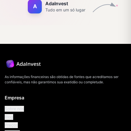
AdaInvest
A
Tudo em um só lugar
As informações financeiras são obtidas de fontes que acreditamos ser
confiáveis, mas não garantimos sua exatidão ou completude.
Empresa
Sobre nós
Blog
Preços