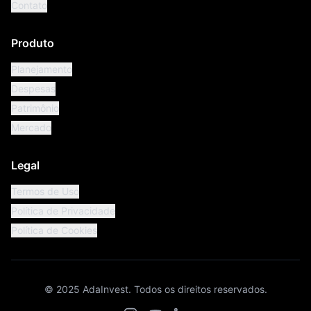
Contato
Produto
Planejamento
Despesas
Patrimônio
Mercado
Legal
Termos de Uso
Política de Privacidade
Política de Cookies
© 2025 AdaInvest. Todos os direitos reservados.