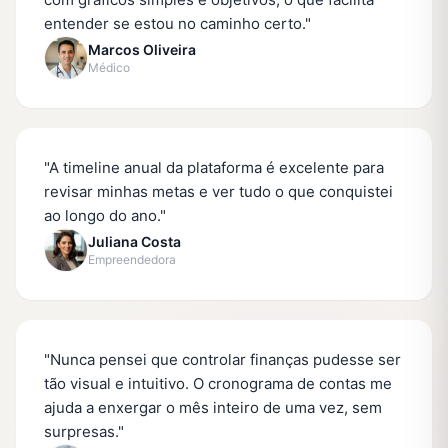
entender se estou no caminho certo.
"
Marcos Oliveira
Médico
"
A timeline anual da plataforma é excelente para
revisar minhas metas e ver tudo o que conquistei
ao longo do ano.
"
Juliana Costa
Empreendedora
"
Nunca pensei que controlar finanças pudesse ser
tão visual e intuitivo. O cronograma de contas me
ajuda a enxergar o mês inteiro de uma vez, sem
surpresas.
"