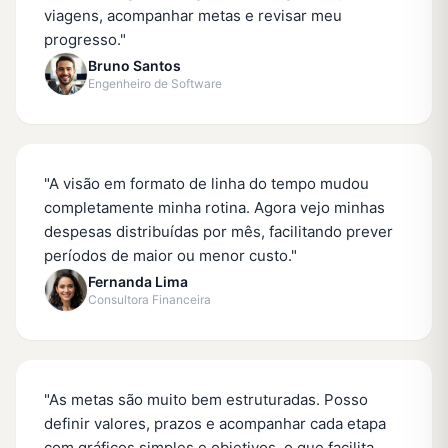
viagens, acompanhar metas e revisar meu
progresso.
"
Bruno Santos
Engenheiro de Software
"
A visão em formato de linha do tempo mudou
completamente minha rotina. Agora vejo minhas
despesas distribuídas por mês, facilitando prever
períodos de maior ou menor custo.
"
Fernanda Lima
Consultora Financeira
"
As metas são muito bem estruturadas. Posso
definir valores, prazos e acompanhar cada etapa
com gráficos simples e objetivos, o que facilita