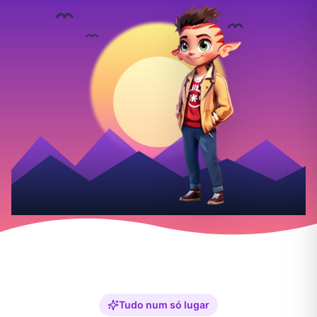
Tudo num só lugar