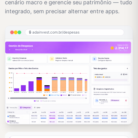
cenário macro e gerencie seu patrimônio — tudo
integrado, sem precisar alternar entre apps.
🔒 adainvest.com.br/
despesas